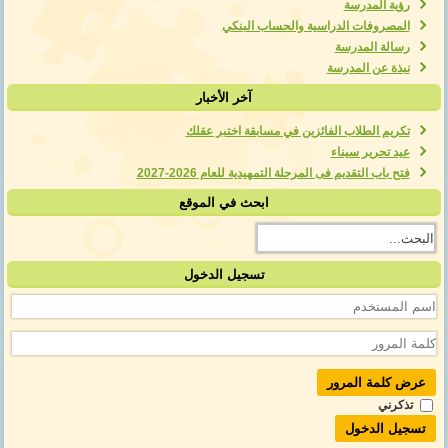
رؤية المدرسة
المصروفات الدراسية والحساب البنكي
رسالة المدرسة
نبذة عن المدرسة
آخر الأخبار
تكريم الطلاب الفائزين في مسابقة اختبر عقلك
عيد تحرير سيناء
فتح باب التقديم فى المرحلة التمهيدية للعام 2026-2027
ابحث في الموقع
تسجيل الدخول
عرض كلمة المرور
تذكرني
تسجيل الدخول