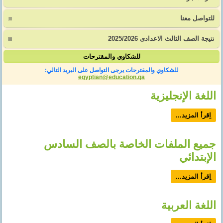
للتواصل معنا
نتيجة الصف الثالث الاعدادى 2025/2026
للشكاوي والمقترحات
للشكاوي والمقترحات يرجى التواصل على البريد التالي:
egyptian@education.qa
اللغة الإنجليزية
اِقرأ المزيد...
جميع الملفات الخاصة بالصف السادس
الإبتدائي
اِقرأ المزيد...
اللغة العربية